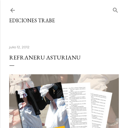
Ir al contenido principal
EDICIONES TRABE
julio 12, 2012
REFRANERU ASTURIANU