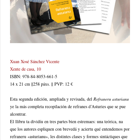
Xuan Xosé Sánchez Vicente
Xente de casa, 10
ISBN: 978-84-8053-661-5
14 x 21 cm ||258 páxs. || PVP: 12 €
Esta segunda edición, ampliada y revisada, del
Refraneru asturianu
ye la más completa recopilación de refranes d’Asturies que se pue
alcontrar.
El llibru ta dividíu en tres partes bien estremaes: una teórica, na
que los autores espliquen con brevedá y aciertu qué entendemos por
refraneru «asturianu», les distintes clases y formes sintáctiques que