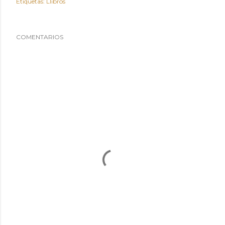
Etiquetas:
Llibros
COMENTARIOS